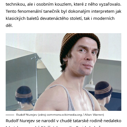
technikou, ale i osobním kouzlem, které z něho vyzařovalo.
Tento fenomenální tanečník byl dokonalým interpretem jak
klasických baletů devatenáctého století, tak i moderních
děl.
Rudolf Nurejev (zdroj commons.wikimedia.org / Allan Warren)
Rudolf Nurejev se narodil v chudé tatarské rodině nedaleko