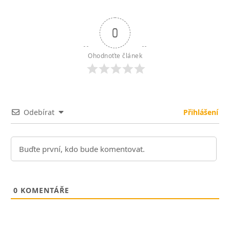
0
Ohodnoťte článek
Odebírat
Přihlášení
0
KOMENTÁŘE