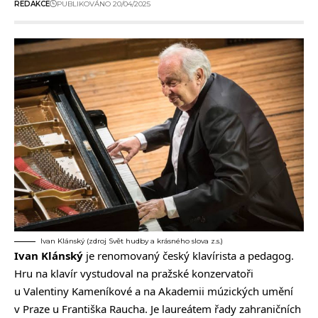
REDAKCE
PUBLIKOVÁNO 20/04/2025
Ivan Klánský (zdroj Svět hudby a krásného slova z.s.)
Ivan Klánský
je renomovaný český klavírista a pedagog.
Hru na klavír vystudoval na pražské konzervatoři
u Valentiny Kameníkové a na Akademii múzických umění
v Praze u Františka Raucha. Je laureátem řady zahraničních