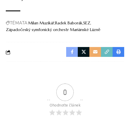
TÉMATA
Milan Muzikář
Radek Baborák
SEZ
Západočeský symfonický orchestr Mariánské Lázně
0
Ohodnoťte článek