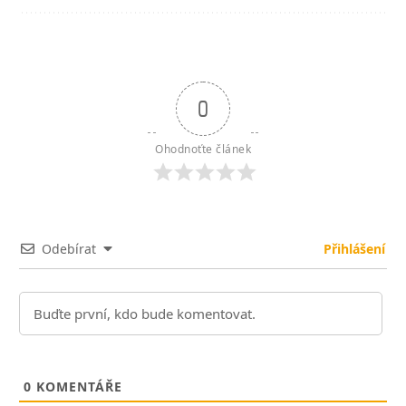
0
Ohodnoťte článek
Odebírat
Přihlášení
0
KOMENTÁŘE