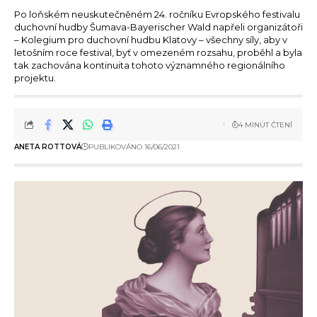
Po loňském neuskutečněném 24. ročníku Evropského festivalu
duchovní hudby Šumava-Bayerischer Wald napřeli organizátoři
– Kolegium pro duchovní hudbu Klatovy – všechny síly, aby v
letošním roce festival, byť v omezeném rozsahu, proběhl a byla
tak zachována kontinuita tohoto významného regionálního
projektu.
4 MINUT ČTENÍ
ANETA ROTTOVÁ
PUBLIKOVÁNO 16/06/2021