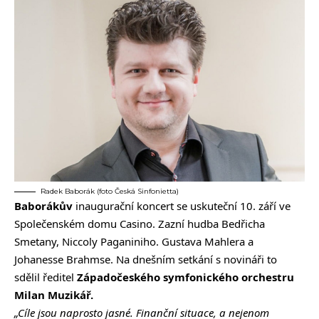
Radek Baborák (foto Česká Sinfonietta)
Baborákův
inaugurační koncert se uskuteční 10. září ve
Společenském domu Casino. Zazní hudba Bedřicha
Smetany, Niccoly Paganiniho. Gustava Mahlera a
Johanesse Brahmse. Na dnešním setkání s novináři to
sdělil ředitel
Západočeského symfonického orchestru
Milan Muzikář.
„Cíle jsou naprosto jasné. Finanční situace, a nejenom