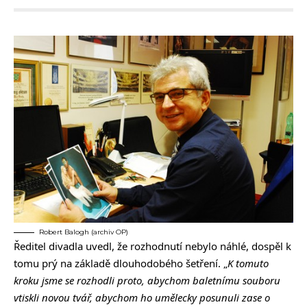
Robert Balogh (archiv OP)
Ředitel divadla uvedl, že rozhodnutí nebylo náhlé, dospěl k
tomu prý na základě dlouhodobého šetření. „
K tomuto
kroku jsme se rozhodli proto, abychom baletnímu souboru
vtiskli novou tvář, abychom ho umělecky posunuli zase o