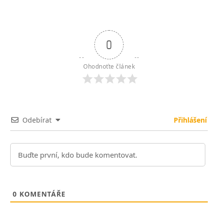
0
Ohodnoťte článek
Odebírat
Přihlášení
0
KOMENTÁŘE