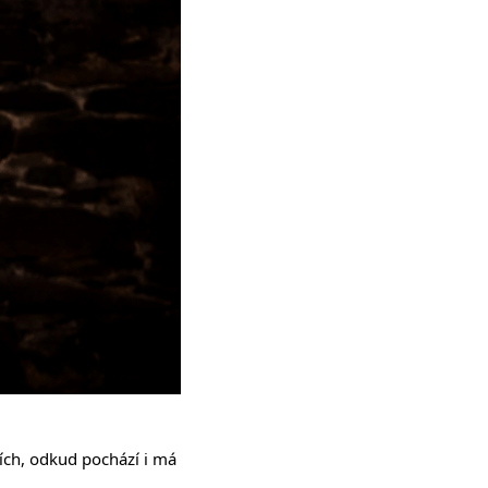
ích, odkud pochází i má