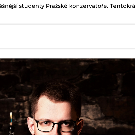
nější studenty Pražské konzervatoře. Tentokrát 