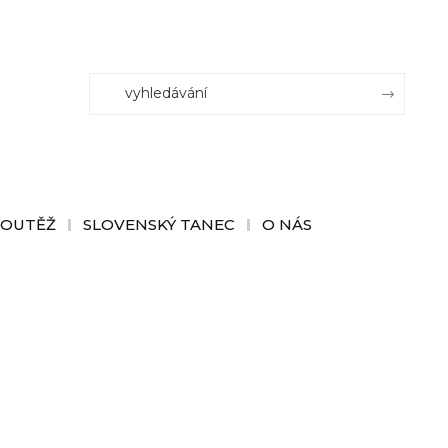
SOUTĚŽ
SLOVENSKÝ TANEC
O NÁS