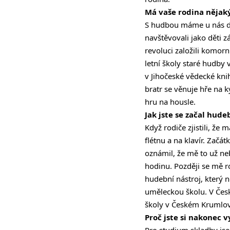
Má vaše rodina nějak
S hudbou máme u nás dom
navštěvovali jako děti 
revoluci založili komorn
letní školy staré hudby
v Jihočeské vědecké kni
bratr se věnuje hře na 
hru na housle.
Jak jste se začal hude
Když rodiče zjistili, ž
flétnu a na klavír. Začá
oznámil, že mě to už neba
hodinu. Později se mě ro
hudební nástroj, který n
uměleckou školu. V Česk
školy v Českém Krumlově
Proč jste si nakonec 
Pro studium skladby jse