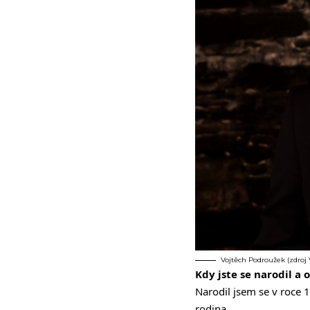
Vojtěch Podroužek (zdroj V
Kdy jste se narodil a
Narodil jsem se v roce 
rodina.