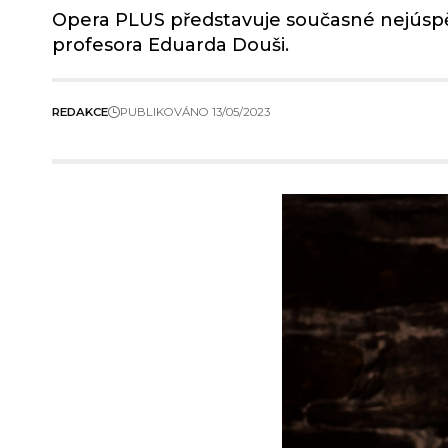
Opera PLUS představuje současné nejúspěš
profesora Eduarda Douši.
REDAKCE
PUBLIKOVÁNO 13/05/2023