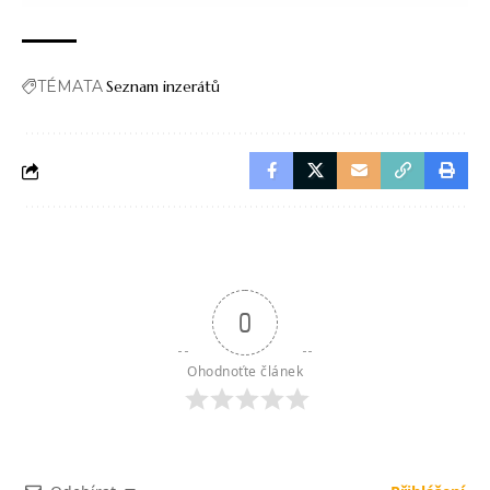
TÉMATA
Seznam inzerátů
0
Ohodnoťte článek