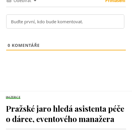
Odebírat
Přihlášení
0
KOMENTÁŘE
INZERCE
Pražské jaro hledá asistenta péče
o dárce, eventového manažera