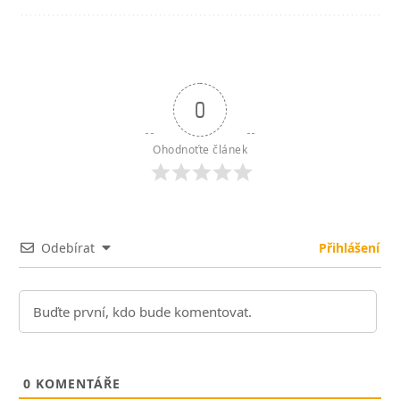
0
Ohodnoťte článek
Odebírat
Přihlášení
0
KOMENTÁŘE