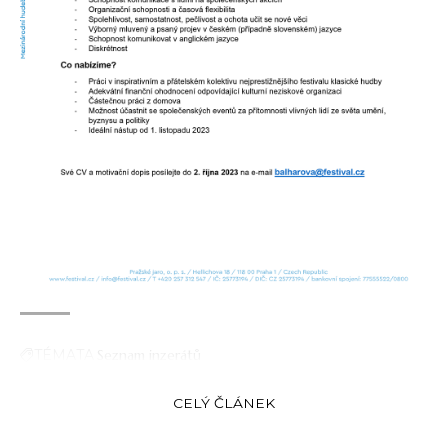
TÉMATA
Seznam inzerátů
CELÝ ČLÁNEK