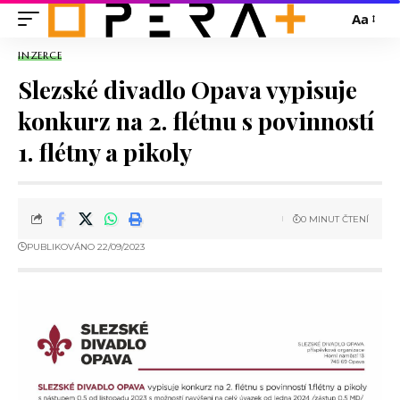
Aa
INZERCE
Slezské divadlo Opava vypisuje
konkurz na 2. flétnu s povinností
1. flétny a pikoly
0 MINUT ČTENÍ
PUBLIKOVÁNO 22/09/2023