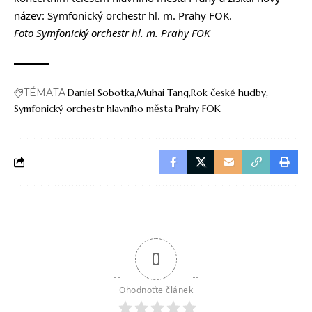
název: Symfonický orchestr hl. m. Prahy FOK.
Foto Symfonický orchestr hl. m. Prahy FOK
TÉMATA
Daniel Sobotka
Muhai Tang
Rok české hudby
Symfonický orchestr hlavního města Prahy FOK
0
Ohodnoťte článek