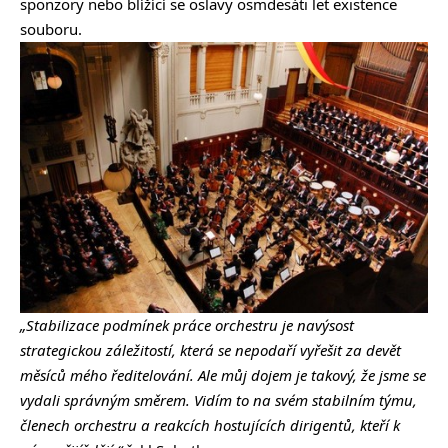
sponzory nebo blížící se oslavy osmdesáti let existence
souboru.
„
Stabilizace podmínek práce orchestru je navýsost
strategickou záležitostí, která se nepodaří vyřešit za devět
měsíců mého ředitelování. Ale můj dojem je takový, že jsme se
vydali správným směrem. Vidím to na svém stabilním týmu,
členech orchestru a reakcích hostujících dirigentů, kteří k