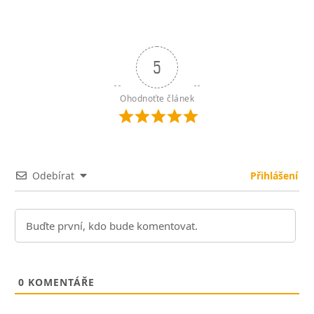
5
Ohodnoťte článek
Odebírat
Přihlášení
0
KOMENTÁŘE