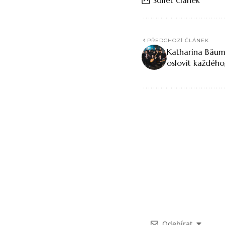
PŘEDCHOZÍ ČLÁNEK
Katharina Bäum
oslovit každého,
Odebírat