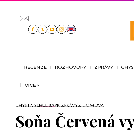
RECENZE
ROZHOVORY
ZPRÁVY
CHYS
VÍCE
CHYSTÁ SE
HUDBA
PR ZPRÁVY
Z DOMOVA
Soňa Červená vy