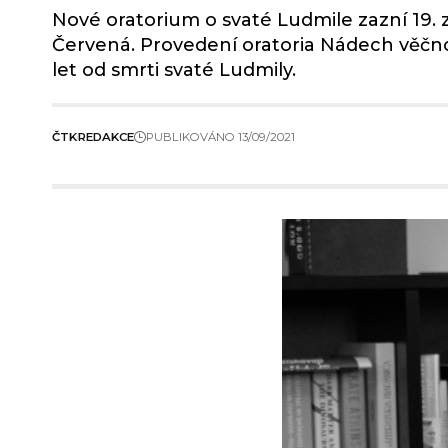
Nové oratorium o svaté Ludmile zazní 19. z
Červená. Provedení oratoria Nádech věčnost
let od smrti svaté Ludmily.
ČTK
REDAKCE
PUBLIKOVÁNO 13/09/2021