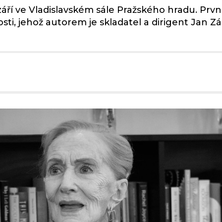
áří ve Vladislavském sále Pražského hradu. Prvn
i, jehož autorem je skladatel a dirigent Jan Zás