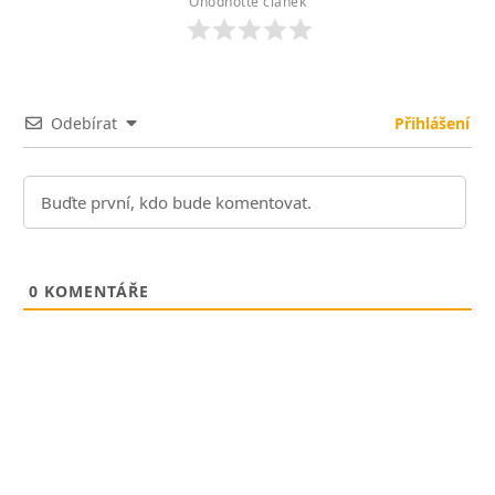
Ohodnoťte článek
Odebírat
Přihlášení
0
KOMENTÁŘE