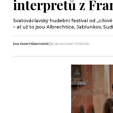
interpretů z Fran
Svatováclavský hudební festival od „cílové
– ať už to jsou Albrechtice, Jablunkov, Su
EVA FRANTIŠÁKOVÁ
PR
PUBLIKOVÁNO 17/09/2021