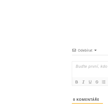
Odebírat
0
KOMENTÁŘE