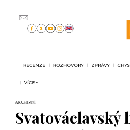
RECENZE
ROZHOVORY
ZPRÁVY
CHYS
VÍCE
ARCHIVNÍ
Svatováclavský h