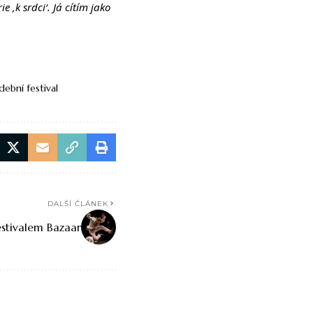
,k srdci‘. Já cítím jako
ební festival
DALŠÍ ČLÁNEK
stivalem Bazaar