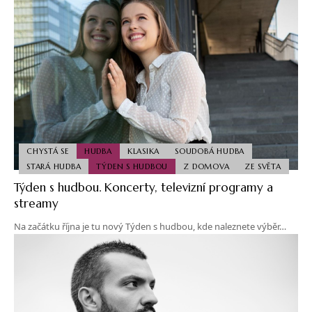
CHYSTÁ SE
HUDBA
KLASIKA
SOUDOBÁ HUDBA
STARÁ HUDBA
TÝDEN S HUDBOU
Z DOMOVA
ZE SVĚTA
Týden s hudbou. Koncerty, televizní programy a
streamy
Na začátku října je tu nový Týden s hudbou, kde naleznete výběr…