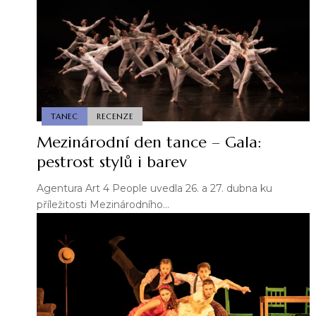
TANEC
RECENZE
Mezinárodní den tance – Gala:
pestrost stylů i barev
Agentura Art 4 People uvedla 26. a 27. dubna ku
příležitosti Mezinárodního…