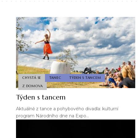
CHYSTÁ SE
TANEC
TÝDEN S TANCEM
Z DOMOVA
Týden s tancem
Aktuálně z tance a pohybového divadla: kulturní
program Národního dne na Expo…