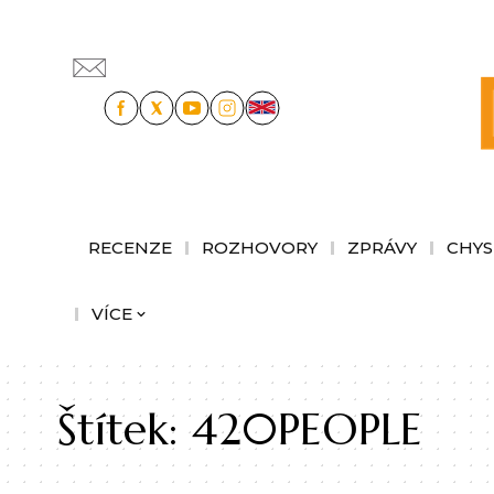
RECENZE
ROZHOVORY
ZPRÁVY
CHYS
VÍCE
Štítek:
420PEOPLE