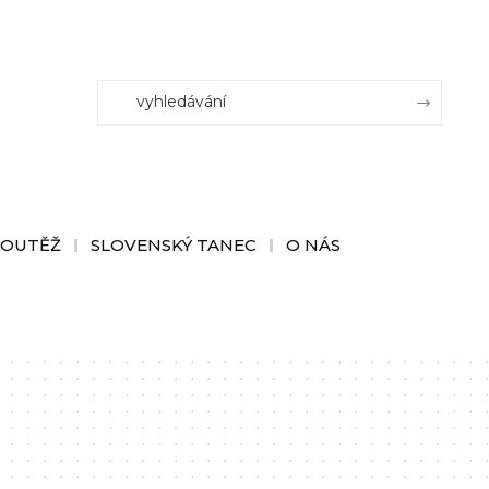
SOUTĚŽ
SLOVENSKÝ TANEC
O NÁS