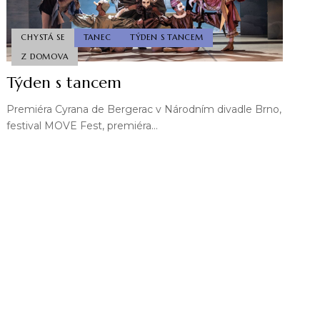
CHYSTÁ SE
TANEC
TÝDEN S TANCEM
Z DOMOVA
Týden s tancem
Premiéra Cyrana de Bergerac v Národním divadle Brno,
festival MOVE Fest, premiéra…