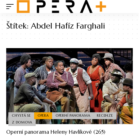
Štítek:
Abdel Hafíz Farghali
CHYSTÁ SE
OPERA
OPERNÍ PANORAMA
RECENZE
Z DOMOVA
Operní panorama Heleny Havlíkové (265)