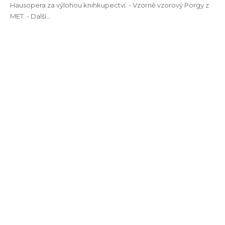
Hausopera za výlohou knihkupectví. - Vzorně vzorový Porgy z
MET. - Další…