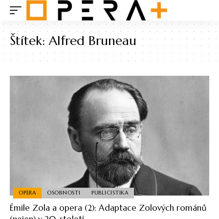
Štítek:
Alfred Bruneau
OPERA
OSOBNOSTI
PUBLICISTIKA
Émile Zola a opera (2): Adaptace Zolových románů
(nejen) v 20. století