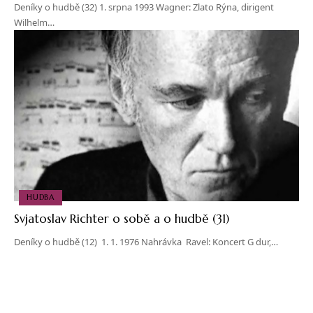
Deníky o hudbě (32) 1. srpna 1993 Wagner: Zlato Rýna, dirigent
Wilhelm…
HUDBA
Svjatoslav Richter o sobě a o hudbě (31)
Deníky o hudbě (12) 1. 1. 1976 Nahrávka Ravel: Koncert G dur,…