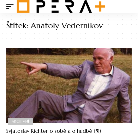
Štítek:
Anatoly Vedernikov
ARCHIVNÍ
Svjatoslav Richter o sobě a o hudbě (51)