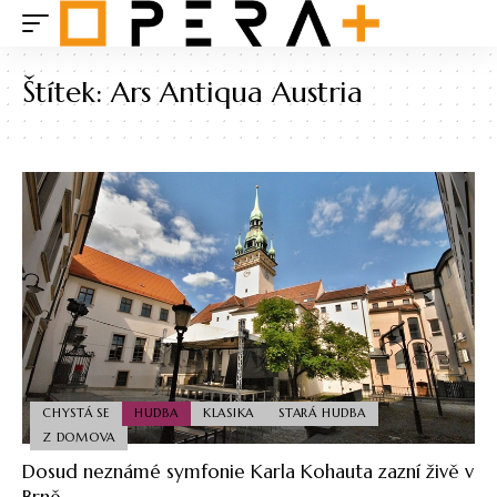
Štítek:
Ars Antiqua Austria
CHYSTÁ SE
HUDBA
KLASIKA
STARÁ HUDBA
Z DOMOVA
Dosud neznámé symfonie Karla Kohauta zazní živě v
Brně