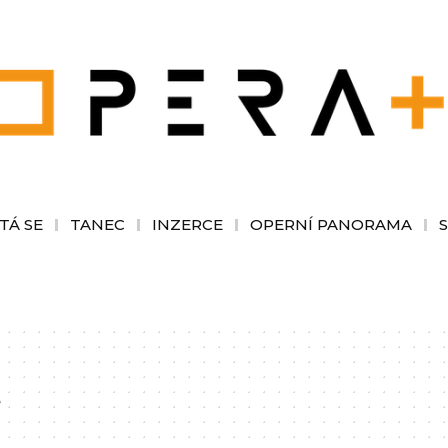
TÁ SE
TANEC
INZERCE
OPERNÍ PANORAMA
n