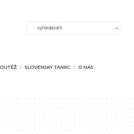
SOUTĚŽ
SLOVENSKÝ TANEC
O NÁS