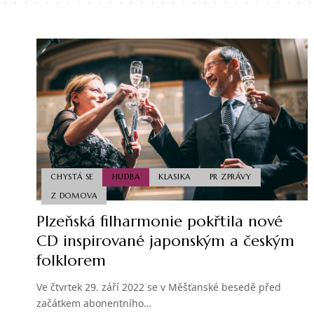
CHYSTÁ SE
HUDBA
KLASIKA
PR ZPRÁVY
Z DOMOVA
Plzeňská filharmonie pokřtila nové
CD inspirované japonským a českým
folklorem
Ve čtvrtek 29. září 2022 se v Měšťanské besedě před
začátkem abonentního…