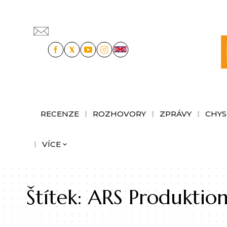
RECENZE
ROZHOVORY
ZPRÁVY
CHYS
VÍCE
Štítek:
ARS Produktio