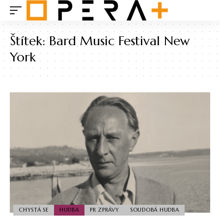
Štítek:
Bard Music Festival New
York
CHYSTÁ SE
HUDBA
PR ZPRÁVY
SOUDOBÁ HUDBA