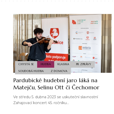
CHYSTÁ SE
HUDBA
KLASIKA
PR ZPRÁVY
SOUDOBÁ HUDBA
Z DOMOVA
Pardubické hudební jaro láká na
Matejču, Selinu Ott či Čechomor
Ve středu 5. dubna 2023 se uskuteční slavnostní
Zahajovací koncert 45. ročníku…