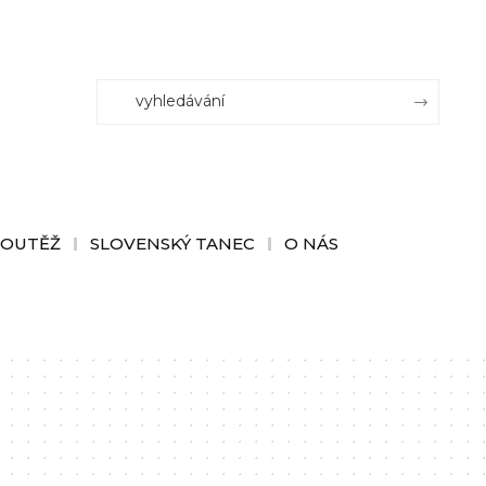
SOUTĚŽ
SLOVENSKÝ TANEC
O NÁS