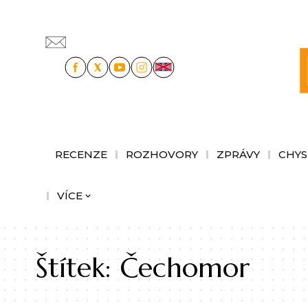
RECENZE
ROZHOVORY
ZPRÁVY
CHYS
VÍCE
Štítek:
Čechomor