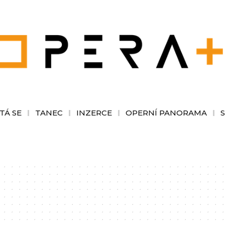
TÁ SE
TANEC
INZERCE
OPERNÍ PANORAMA