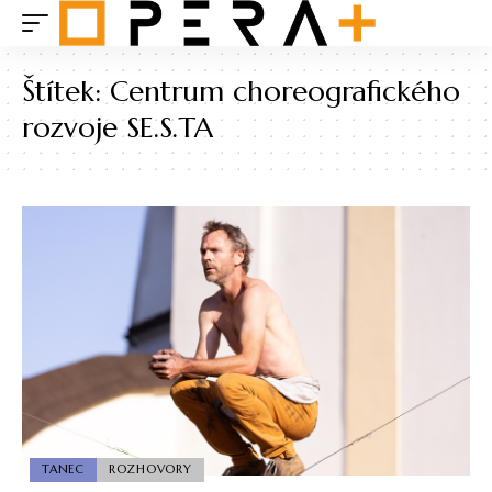
Štítek:
Centrum choreografického
rozvoje SE.S.TA
TANEC
ROZHOVORY