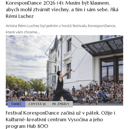
KoresponDance 2026 (4): Musím být klaunem,
abych mohl ztvárnit všechny, a tím i sám sebe, říká
Rémi Luchez
Artista Rémi Luchez byl jedním z hostů festivalu KoresponDance,
které vám chceme…
TANEC
CHYSTÁ SE
PR ZPRÁVY
Festival KoresponDance začíná už v pátek. Ožije i
Kulturně-kreativní centrum Vysočina a jeho
program Hub 800