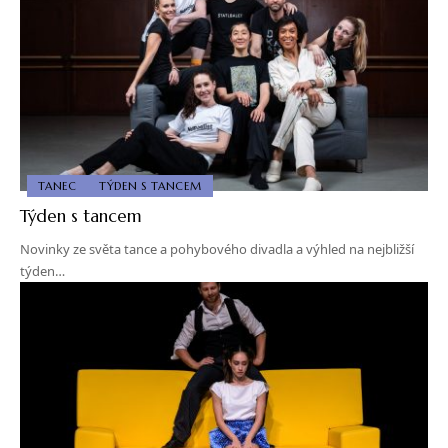
TANEC
TÝDEN S TANCEM
Týden s tancem
Novinky ze světa tance a pohybového divadla a výhled na nejbližší
týden…