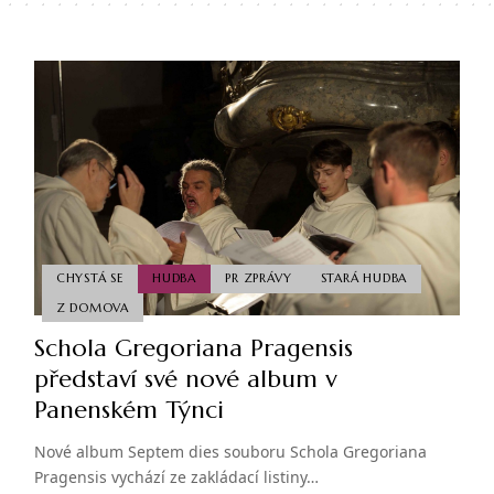
CHYSTÁ SE
HUDBA
PR ZPRÁVY
STARÁ HUDBA
Z DOMOVA
Schola Gregoriana Pragensis
představí své nové album v
Panenském Týnci
Nové album Septem dies souboru Schola Gregoriana
Pragensis vychází ze zakládací listiny…