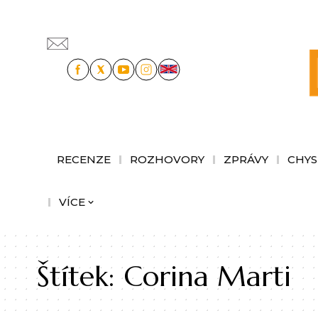
RECENZE
ROZHOVORY
ZPRÁVY
CHYS
VÍCE
Štítek:
Corina Marti