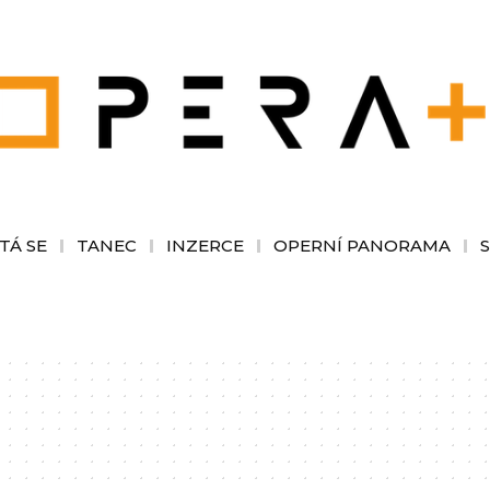
TÁ SE
TANEC
INZERCE
OPERNÍ PANORAMA