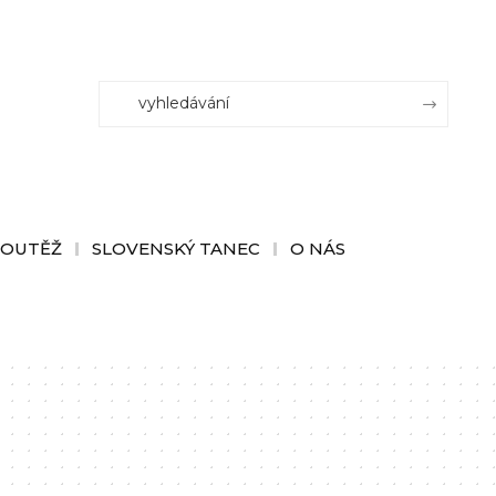
SOUTĚŽ
SLOVENSKÝ TANEC
O NÁS