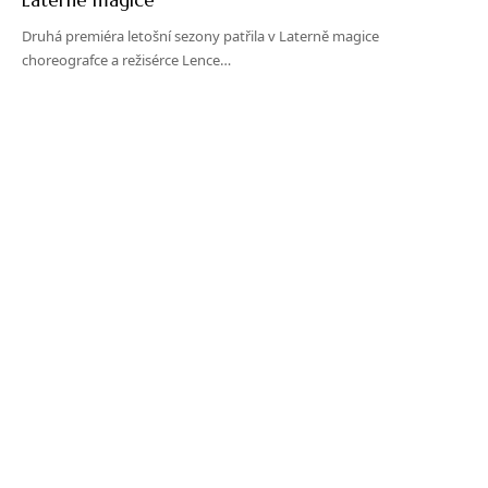
Druhá premiéra letošní sezony patřila v Laterně magice
choreografce a režisérce Lence…