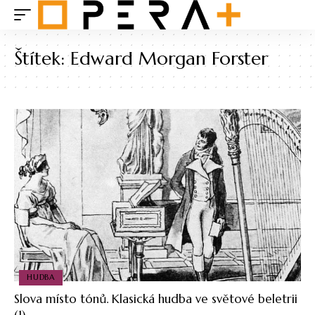
Štítek:
Edward Morgan Forster
HUDBA
Slova místo tónů. Klasická hudba ve světové beletrii
(1)