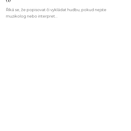
Říká se, že popisovat či vykládat hudbu, pokud nejste
muzikolog nebo interpret…