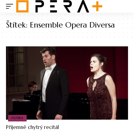
Štítek:
Ensemble Opera Diversa
HUDBA
Příjemně chytrý recitál