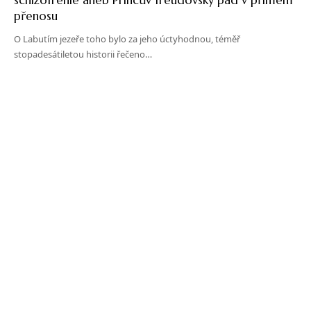
přenosu
O Labutím jezeře toho bylo za jeho úctyhodnou, téměř
stopadesátiletou historii řečeno…