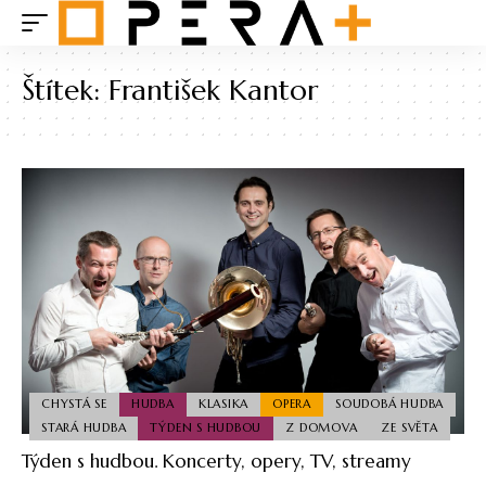
Štítek:
František Kantor
CHYSTÁ SE
HUDBA
KLASIKA
OPERA
SOUDOBÁ HUDBA
STARÁ HUDBA
TÝDEN S HUDBOU
Z DOMOVA
ZE SVĚTA
Týden s hudbou. Koncerty, opery, TV, streamy