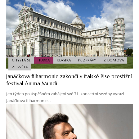
CHYSTÁ SE
HUDBA
KLASIKA
PR ZPRÁVY
Z DOMOVA
ZE SVĚTA
Janáčkova filharmonie zakončí v italské Pise prestižní
festival Anima Mundi
Jen týden po úspěšném zahájení své 71. koncertní sezóny vyrazí
Janáčkova filharmonie…