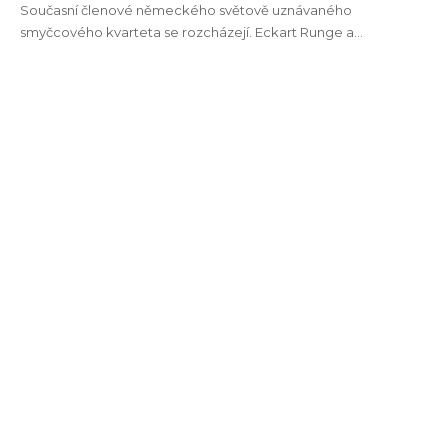
Současní členové německého světově uznávaného
smyčcového kvarteta se rozcházejí. Eckart Runge a…