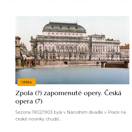
OPERA
Zpola (?) zapomenuté opery. Česká
opera (7)
Sezona 1902/1903 byla v Národním divadle v Praze na
české novinky chudší…