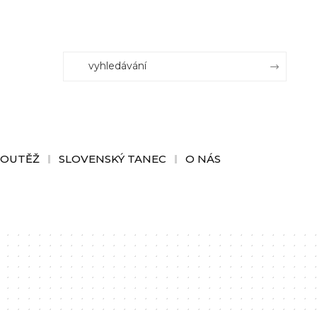
SOUTĚŽ
SLOVENSKÝ TANEC
O NÁS