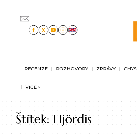
RECENZE
ROZHOVORY
ZPRÁVY
CHYS
VÍCE
Štítek:
Hjördis