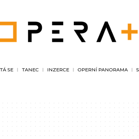
TÁ SE
TANEC
INZERCE
OPERNÍ PANORAMA