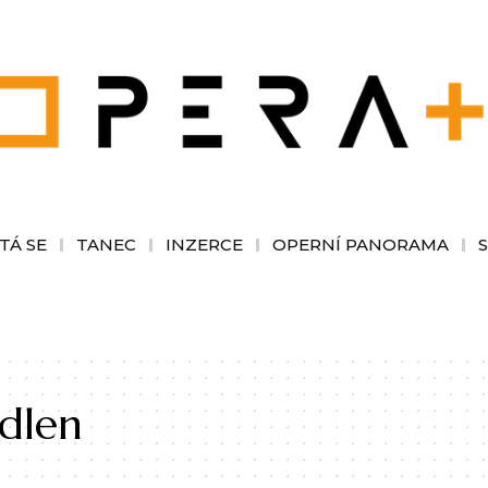
TÁ SE
TANEC
INZERCE
OPERNÍ PANORAMA
idlen