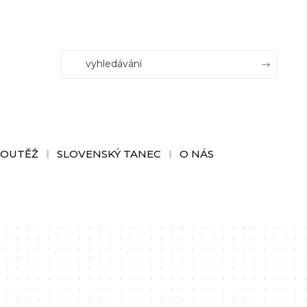
SOUTĚŽ
SLOVENSKÝ TANEC
O NÁS