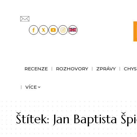
RECENZE
ROZHOVORY
ZPRÁVY
CHYS
VÍCE
Štítek:
Jan Baptista Šp