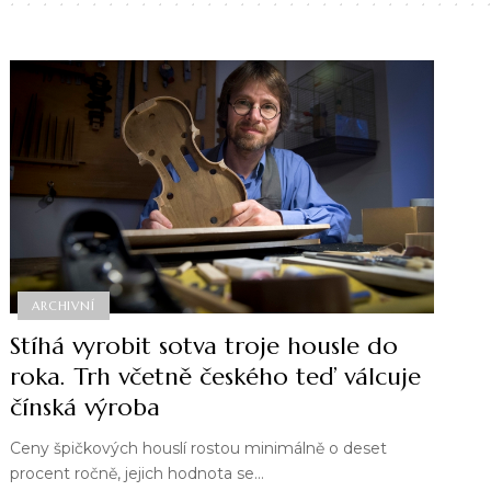
ARCHIVNÍ
Stíhá vyrobit sotva troje housle do
roka. Trh včetně českého teď válcuje
čínská výroba
Ceny špičkových houslí rostou minimálně o deset
procent ročně, jejich hodnota se…