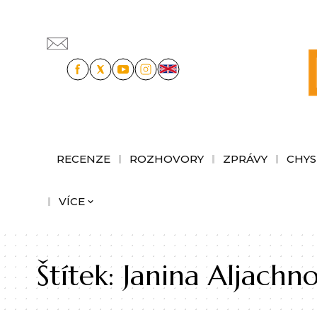
RECENZE
ROZHOVORY
ZPRÁVY
CHYS
VÍCE
Štítek:
Janina Aljachno