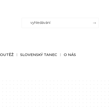
SOUTĚŽ
SLOVENSKÝ TANEC
O NÁS