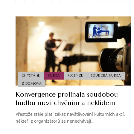
CHYSTÁ SE
HUDBA
RECENZE
SOUDOBÁ HUDBA
Z DOMOVA
Konvergence prolínala soudobou
hudbu mezi chvěním a neklidem
Přestože stále platí zákaz navštěvování kulturních akcí,
někteří z organizátorů se nenechávají…