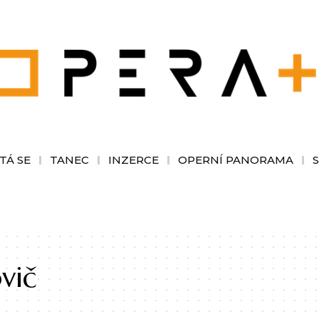
TÁ SE
TANEC
INZERCE
OPERNÍ PANORAMA
vič