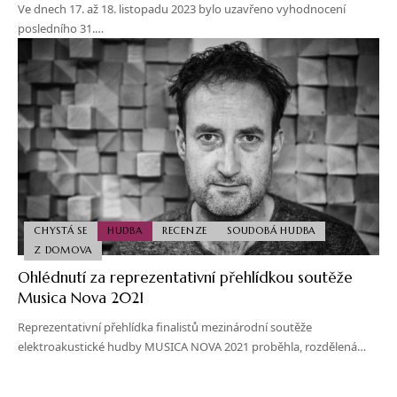
Ve dnech 17. až 18. listopadu 2023 bylo uzavřeno vyhodnocení
posledního 31.…
CHYSTÁ SE
HUDBA
RECENZE
SOUDOBÁ HUDBA
Z DOMOVA
Ohlédnutí za reprezentativní přehlídkou soutěže
Musica Nova 2021
Reprezentativní přehlídka finalistů mezinárodní soutěže
elektroakustické hudby MUSICA NOVA 2021 proběhla, rozdělená…