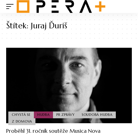
Štítek:
Juraj Ďuriš
CHYSTÁ SE
HUDBA
PR ZPRÁVY
SOUDOBÁ HUDBA
Z DOMOVA
Proběhl 31. ročník soutěže Musica Nova