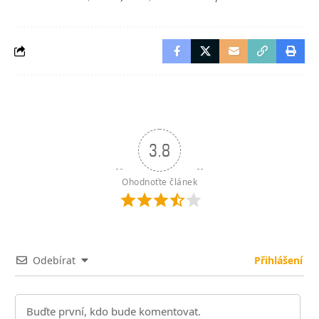
3.8
Ohodnoťte článek
Odebírat
Přihlášení