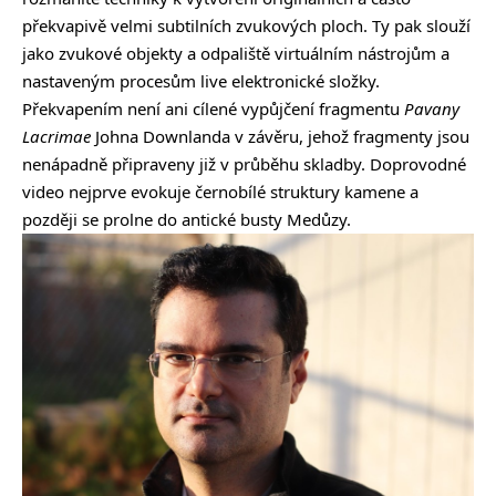
překvapivě velmi subtilních zvukových ploch. Ty pak slouží
jako zvukové objekty a odpaliště virtuálním nástrojům a
nastaveným procesům live elektronické složky.
Překvapením není ani cílené vypůjčení fragmentu
Pavany
Lacrimae
Johna Downlanda v závěru, jehož fragmenty jsou
nenápadně připraveny již v průběhu skladby. Doprovodné
video nejprve evokuje černobílé struktury kamene a
později se prolne do antické busty Medůzy.