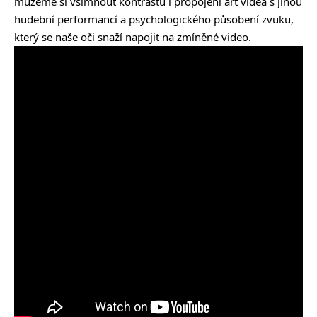
můžeme si všimnout kontrastu i propojení art videa s jinou
hudební performancí a psychologického působení zvuku,
který se naše oči snaží napojit na zmíněné video.