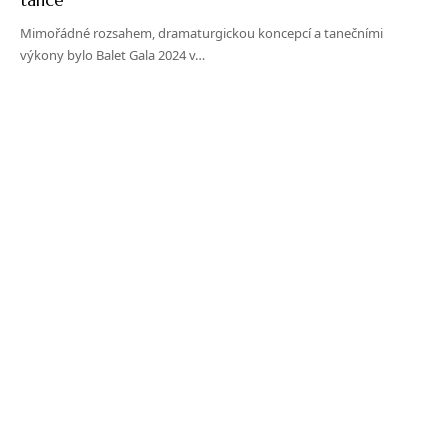
Mimořádné rozsahem, dramaturgickou koncepcí a tanečními
výkony bylo Balet Gala 2024 v…