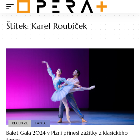
Štítek:
Karel Roubíček
RECENZE
TANEC
Balet Gala 2024 v Plzni přinesl zážitky z klasického
tance