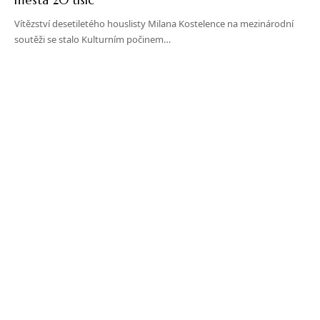
Vítězství desetiletého houslisty Milana Kostelence na mezinárodní
soutěži se stalo Kulturním počinem…