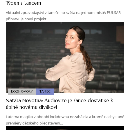
Týden s tancem
Aktuální zpravodajství z tanečního světa na jednom místě: PULSAR
připravuje nový projekt…
ROZHOVORY
TANEC
Nataša Novotná: Audiovize je šance dostat se k
úplně novému divákovi
Laterna magika v období lockdownu nezahálela a kromě nachystané
premiéry dětského představení…