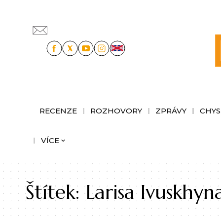
RECENZE
ROZHOVORY
ZPRÁVY
CHYS
VÍCE
Štítek:
Larisa Ivuskhyn