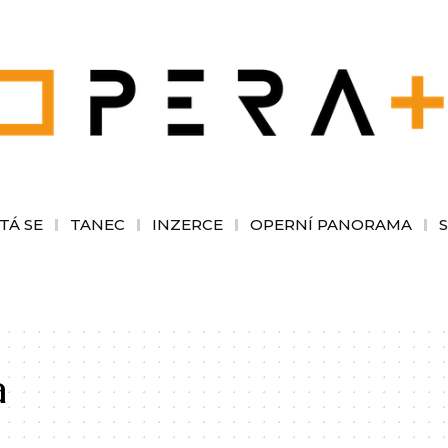
TÁ SE
TANEC
INZERCE
OPERNÍ PANORAMA
a