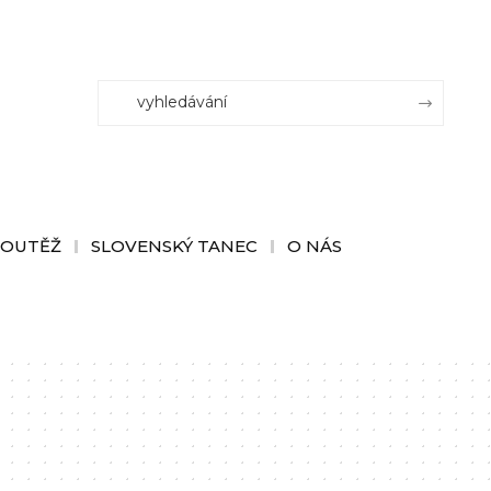
SOUTĚŽ
SLOVENSKÝ TANEC
O NÁS