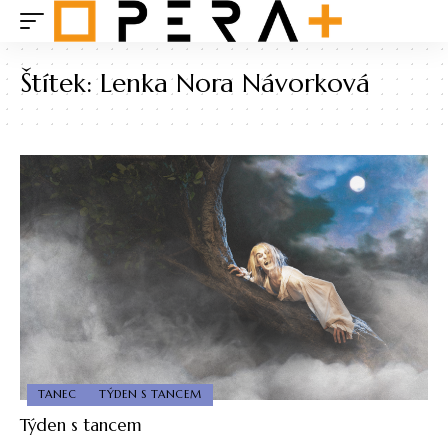
Štítek:
Lenka Nora Návorková
TANEC
TÝDEN S TANCEM
Týden s tancem