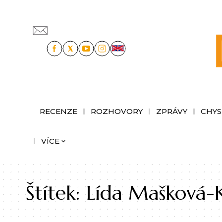
RECENZE
ROZHOVORY
ZPRÁVY
CHYS
VÍCE
Štítek:
Lída Mašková-