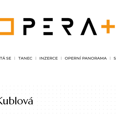
TÁ SE
TANEC
INZERCE
OPERNÍ PANORAMA
Kublová