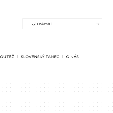
SOUTĚŽ
SLOVENSKÝ TANEC
O NÁS