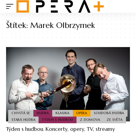
Štítek:
Marek Olbrzymek
CHYSTÁ SE
HUDBA
KLASIKA
OPERA
SOUDOBÁ HUDBA
STARÁ HUDBA
TÝDEN S HUDBOU
Z DOMOVA
ZE SVĚTA
Týden s hudbou. Koncerty, opery, TV, streamy