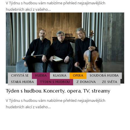
V Týdnu s hudbou vám nabízíme přehled nejzajímavějších
hudebních akcí z vašeho…
CHYSTÁ SE
HUDBA
KLASIKA
OPERA
SOUDOBÁ HUDBA
STARÁ HUDBA
TÝDEN S HUDBOU
Z DOMOVA
ZE SVĚTA
Týden s hudbou. Koncerty, opera, TV, streamy
V Týdnu s hudbou vám nabízíme přehled nejzajímavějších
hudebních akcí z vašeho…