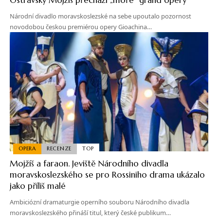
Národní divadlo moravskoslezské na sebe upoutalo pozornost
novodobou českou premiérou opery Gioachina…
OPERA
RECENZE
TOP
Mojžíš a faraon. Jeviště Národního divadla
moravskoslezského se pro Rossiniho drama ukázalo
jako příliš malé
Ambiciózní dramaturgie operního souboru Národního divadla
moravskoslezského přináší titul, který české publikum…