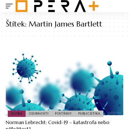
Štítek:
Martin James Bartlett
HUDBA
OSOBNOSTI
POSTŘEHY
PUBLICISTIKA
Norman Lebrecht: Covid-19 – katastrofa nebo
příležitost?