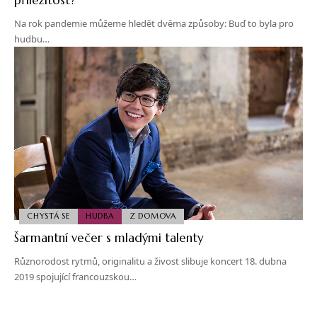
Na rok pandemie můžeme hledět dvěma způsoby: Buď to byla pro
hudbu…
CHYSTÁ SE
HUDBA
Z DOMOVA
Šarmantní večer s mladými talenty
Různorodost rytmů, originalitu a živost slibuje koncert 18. dubna
2019 spojující francouzskou…