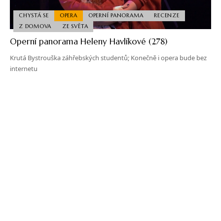
CHYSTÁ SE
OPERA
OPERNÍ PANORAMA
RECENZE
Z DOMOVA
ZE SVĚTA
Operní panorama Heleny Havlíkové (278)
Krutá Bystrouška záhřebských studentů; Konečně i opera bude bez
internetu