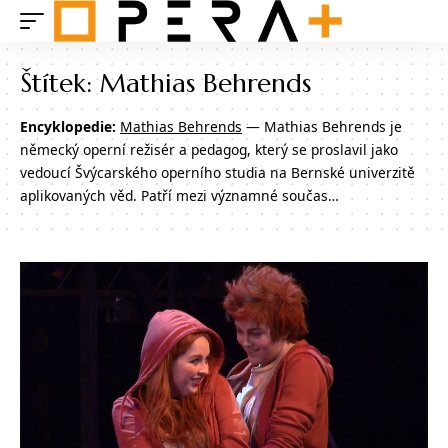
Štítek:
Mathias Behrends
Encyklopedie:
Mathias Behrends
— Mathias Behrends je
německý operní režisér a pedagog, který se proslavil jako
vedoucí Švýcarského operního studia na Bernské univerzitě
aplikovaných věd. Patří mezi významné součas…