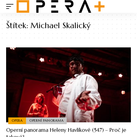
Štítek:
Michael Skalický
OPERA
OPERNÍ PANORAMA
Operní panorama Heleny Havlíkové (547) – Proč je
taková?