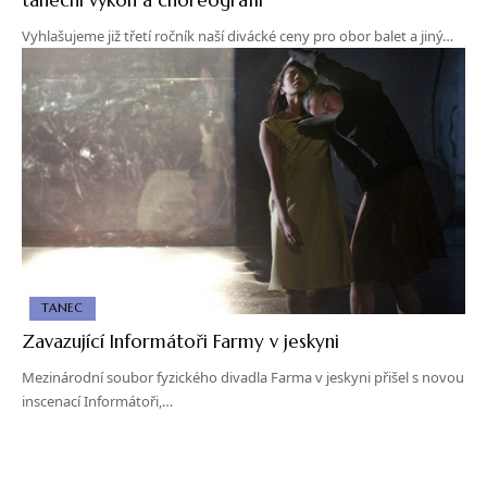
Vyhlašujeme již třetí ročník naší divácké ceny pro obor balet a jiný…
TANEC
Zavazující Informátoři Farmy v jeskyni
Mezinárodní soubor fyzického divadla Farma v jeskyni přišel s novou
inscenací Informátoři,…