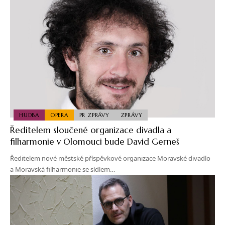
HUDBA
OPERA
PR ZPRÁVY
ZPRÁVY
Ředitelem sloučené organizace divadla a
filharmonie v Olomouci bude David Gerneš
Ředitelem nové městské příspěvkové organizace Moravské divadlo
a Moravská filharmonie se sídlem…