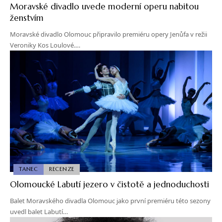
Moravské divadlo uvede moderní operu nabitou
ženstvím
Moravské divadlo Olomouc připravilo premiéru opery Jenůfa v režii
Veroniky Kos Loulové.…
TANEC
RECENZE
Olomoucké Labutí jezero v čistotě a jednoduchosti
Balet Moravského divadla Olomouc jako první premiéru této sezony
uvedl balet Labutí…