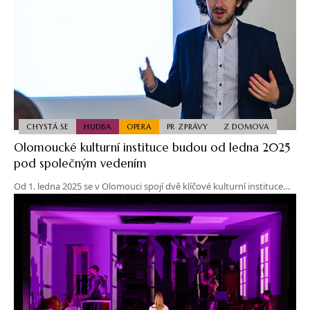
CHYSTÁ SE
HUDBA
OPERA
PR ZPRÁVY
Z DOMOVA
Olomoucké kulturní instituce budou od ledna 2025
pod společným vedením
Od 1. ledna 2025 se v Olomouci spojí dvě klíčové kulturní instituce…