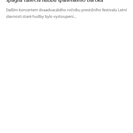
Dalším koncertem dvaadvacátého ročníku prestižního festivalu Letní
slavnosti staré hudby bylo vystoupení…