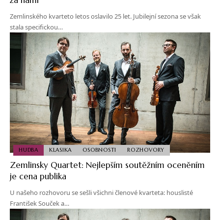
Zemlinského kvarteto letos oslavilo 25 let. Jubilejní sezona se však
stala specifickou…
HUDBA
KLASIKA
OSOBNOSTI
ROZHOVORY
Zemlinsky Quartet: Nejlepším soutěžním oceněním
je cena publika
U našeho rozhovoru se sešli všichni členové kvarteta: houslisté
František Souček a…