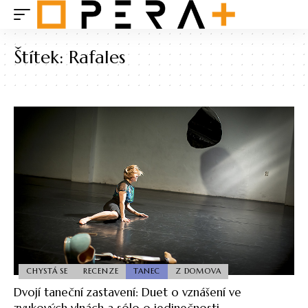
Štítek:
Rafales
CHYSTÁ SE
RECENZE
TANEC
Z DOMOVA
Dvojí taneční zastavení: Duet o vznášení ve
zvukových vlnách a sólo o jedinečnosti